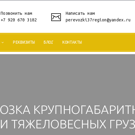
Позвонить нам
Написать нам
+7 920 670 3102
perevozki37region@yandex.ru
РЕКВИЗИТЫ
БЛОГ
КОНТАКТЫ
ОЗКА КРУПНОГАБАРИТ
И ТЯЖЕЛОВЕСНЫХ ГРУ