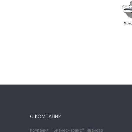
О КОМПАНИИ
Компания "Бизнес-Транс" Иваново