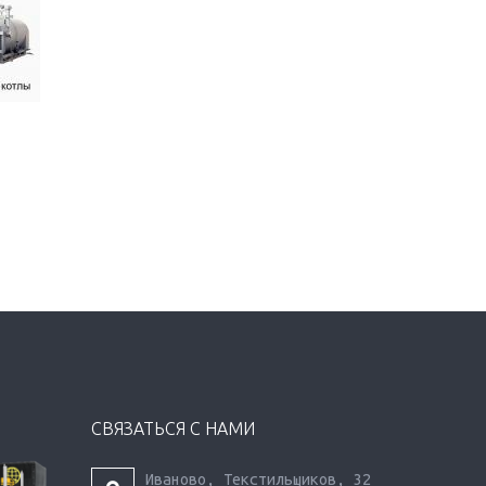
СВЯЗАТЬСЯ С НАМИ
Иваново, Текстильщиков, 32