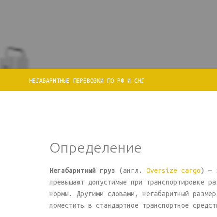
НЕГАБАРИТНЫЕ ПЕРЕВОЗКИ ПО РФ И СНГ
Определение
Негабаритный груз
(англ.
Oversize cargo
) — 
превышают допустимые при транспортировке ра
нормы. Другими словами, негабаритный размер
поместить в стандартное транспортное средст