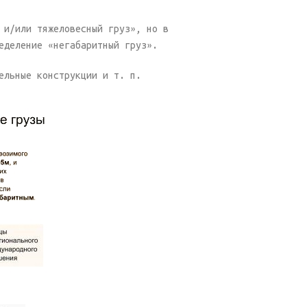
 и/или тяжеловесный груз», но в
еделение «негабаритный груз».
ельные конструкции и т. п.