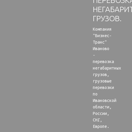
ПЕРЕВОЗК
НЕГАБАРИ
ГРУЗОВ.
Компания
"Бизнес-
Транс"
Иваново
-
перевозка
негабаритных
грузов,
грузовые
перевозки
по
Ивановской
области,
России,
СНГ,
Европе.