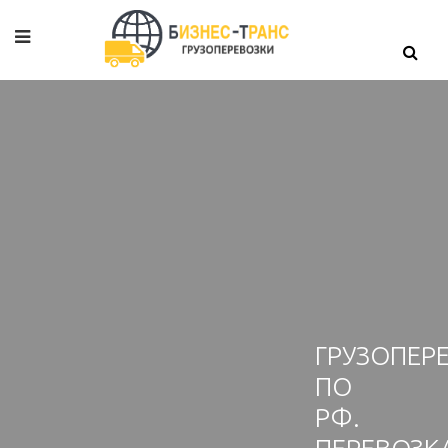
ГРУЗОПЕР
ПО
РФ.