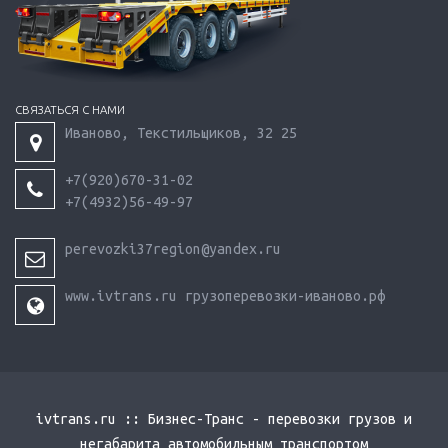
СВЯЗАТЬСЯ С НАМИ
Иваново, Текстильщиков, 32 25
+7(920)670-31-02
+7(4932)56-49-97
perevozki37region@yandex.ru
www.ivtrans.ru грузоперевозки-иваново.рф
ivtrans.ru :: Бизнес-Транс - перевозки грузов и
негабарита автомобильным транспортом