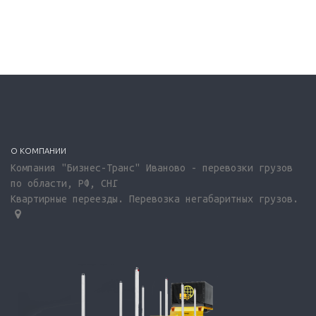
О КОМПАНИИ
Компания "Бизнес-Транс" Иваново - перевозки грузов
по области, РФ, СНГ
Квартирные переезды. Перевозка негабаритных грузов.