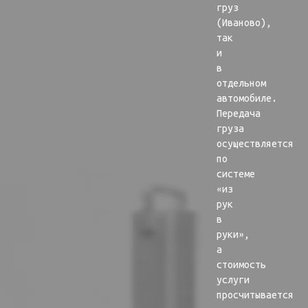
груз
(Иваново),
так
и
в
отдельном
автомобиле.
Передача
груза
осуществляется
по
системе
«из
рук
в
руки»,
а
стоимость
услуги
просчитывается