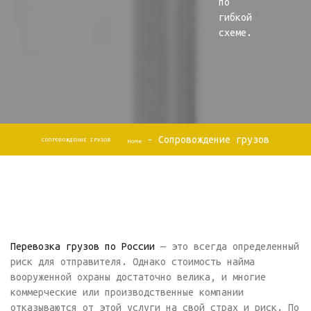
по
гибкой
схеме.
-
Сопровождение грузов
СОПРОВОЖДЕНИЕ ГРУЗОВ
Home
Перевозка грузов по России
— это всегда определенный
риск для отправителя. Однако стоимость найма
вооруженной охраны достаточно велика, и многие
коммерческие или производственные компании
отказываются от этой услуги на свой страх и риск. По