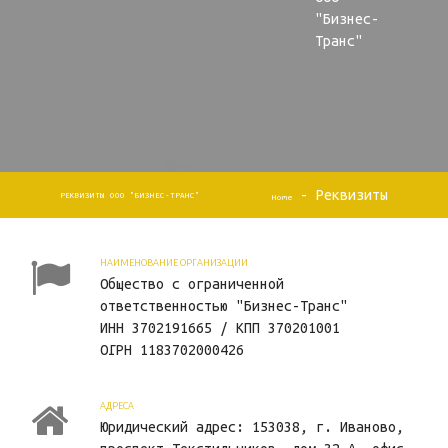
"Бизнес-
Транс"
-
Реквизиты
РЕКВИЗИТЫ ООО "БИЗНЕС-ТРАНС"
Home
НАИМЕНОВАНИЕ ОРГАНИЗАЦИИ
Общество с ограниченной
ответственностью "Бизнес-Транс"
ИНН 3702191665 / КПП 370201001
ОГРН 1183702000426
АДРЕСА
Юридический адрес: 153038, г. Иваново,