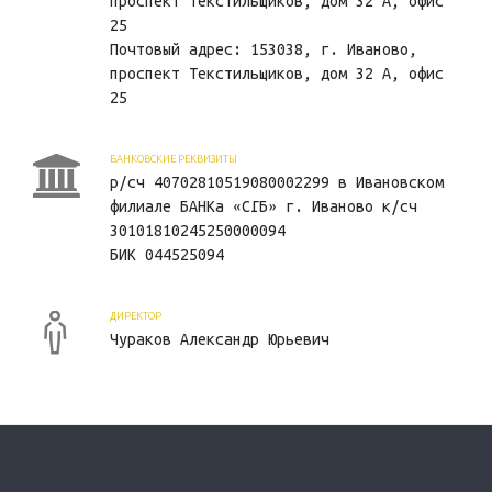
проспект Текстильщиков, дом 32 А, офис
25
Почтовый адрес: 153038, г. Иваново,
проспект Текстильщиков, дом 32 А, офис
25
БАНКОВСКИЕ РЕКВИЗИТЫ
р/сч 40702810519080002299 в Ивановском
филиале БАНКа «СГБ» г. Иваново к/сч
30101810245250000094
БИК 044525094
ДИРЕКТОР
Чураков Александр Юрьевич